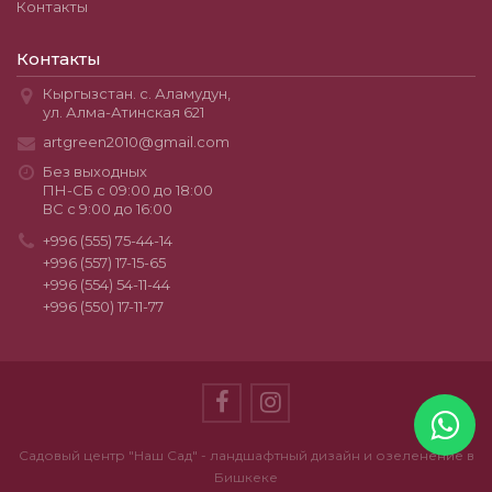
Контакты
Контакты
Кыргызстан. с. Аламудун,
ул. Алма-Атинская 621
artgreen2010@gmail.com
Без выходных
ПН-СБ с 09:00 до 18:00
ВС с 9:00 до 16:00
+996 (555) 75-44-14
+996 (557) 17-15-65
+996 (554) 54-11-44
+996 (550) 17-11-77
Садовый центр "Наш Сад" - ландшафтный дизайн и озеленение в
Бишкеке