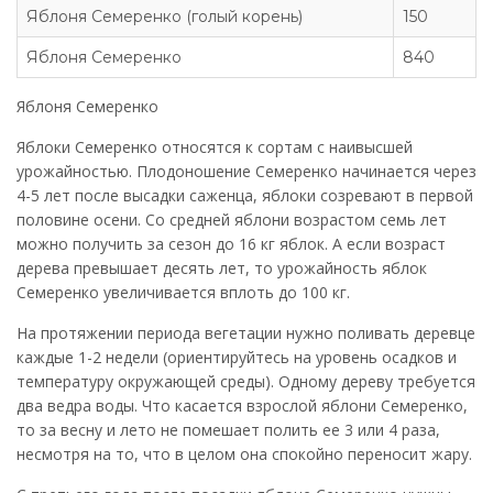
Яблоня Семеренко (голый корень)
150
Яблоня Семеренко
840
Яблоня Семеренко
Яблоки Семеренко относятся к сортам с наивысшей
урожайностью. Плодоношение Семеренко начинается через
4-5 лет после высадки саженца, яблоки созревают в первой
половине осени. Со средней яблони возрастом семь лет
можно получить за сезон до 16 кг яблок. А если возраст
дерева превышает десять лет, то урожайность яблок
Семеренко увеличивается вплоть до 100 кг.
На протяжении периода вегетации нужно поливать деревце
каждые 1-2 недели (ориентируйтесь на уровень осадков и
температуру окружающей среды). Одному дереву требуется
два ведра воды. Что касается взрослой яблони Семеренко,
то за весну и лето не помешает полить ее 3 или 4 раза,
несмотря на то, что в целом она спокойно переносит жару.