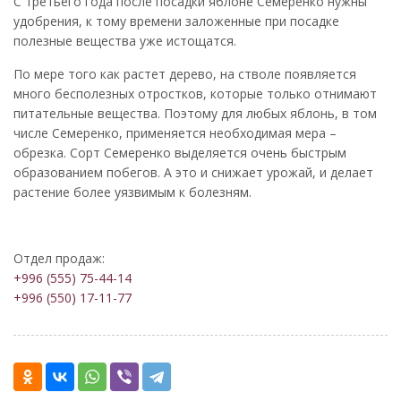
С третьего года после посадки яблоне Семеренко нужны
удобрения, к тому времени заложенные при посадке
полезные вещества уже истощатся.
По мере того как растет дерево, на стволе появляется
много бесполезных отростков, которые только отнимают
питательные вещества. Поэтому для любых яблонь, в том
числе Семеренко, применяется необходимая мера –
обрезка. Сорт Семеренко выделяется очень быстрым
образованием побегов. А это и снижает урожай, и делает
растение более уязвимым к болезням.
Отдел продаж:
+996 (555) 75-44-14
+996 (550) 17-11-77