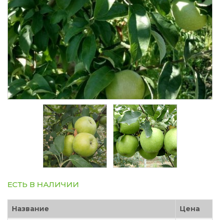
ЕСТЬ В НАЛИЧИИ
Название
Цена