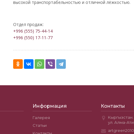
высокой транспортабельностью и отличной лёжкостью.
Отдел продаж:
+996 (555) 75-44-14
+996 (550) 17-11-77
Информация
Контакты
Кыргызстан. 
Галерея
ул. Алма-Ати
Статьи
artgreen201
Контакты