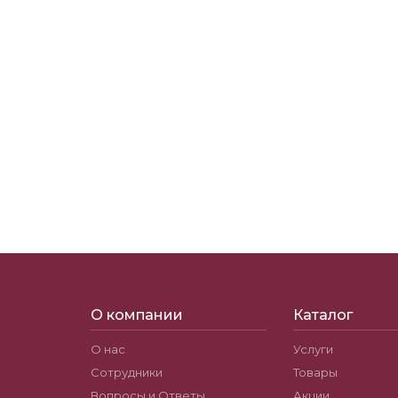
О компании
Каталог
О нас
Услуги
Сотрудники
Товары
Вопросы и Ответы
Акции