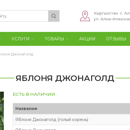
Кыргызстан. с. Ал
ул. Алма-Атинская
УСЛУГИ
ТОВАРЫ
АКЦИИ
ОТЗЫВЫ
блоня Джонаголд
ЯБЛОНЯ ДЖОНАГОЛД
ЕСТЬ В НАЛИЧИИ
Название
Яблоня Джонаголд (голый корень)