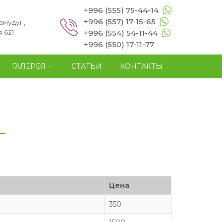
+996 (555) 75-44-14
+996 (557) 17-15-65
амудун,
 621
+996 (554) 54-11-44
+996 (550) 17-11-77
ГАЛЕРЕЯ
СТАТЬИ
КОНТАКТЫ
Цена
350