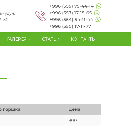
+996 (555) 75-44-14
+996 (557) 17-15-65
амудун,
 621
+996 (554) 54-11-44
+996 (550) 17-11-77
ГАЛЕРЕЯ
СТАТЬИ
КОНТАКТЫ
р горшка
Цена
900