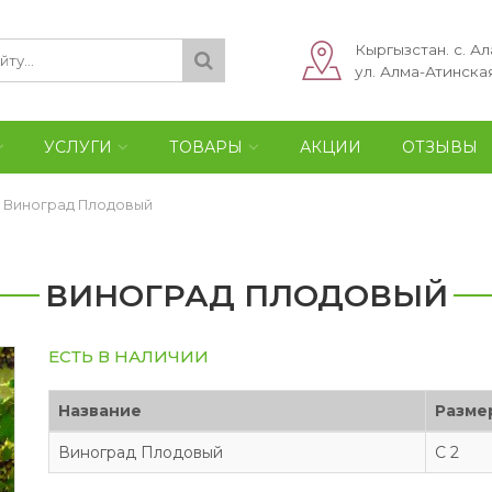
Кыргызстан. с. Ал
ул. Алма-Атинская
УСЛУГИ
ТОВАРЫ
АКЦИИ
ОТЗЫВЫ
»
Виноград Плодовый
ВИНОГРАД ПЛОДОВЫЙ
ЕСТЬ В НАЛИЧИИ
Название
Разме
Виноград Плодовый
С 2