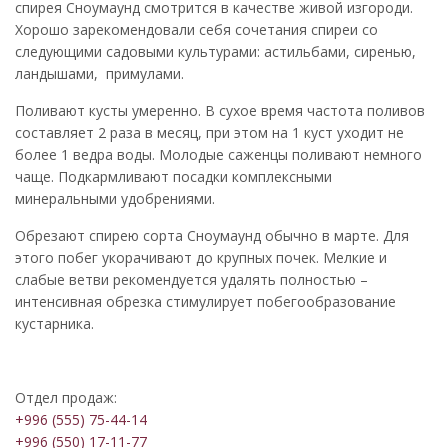
спирея Сноумаунд смотрится в качестве живой изгороди.
Хорошо зарекомендовали себя сочетания спиреи со
следующими садовыми культурами:
астильбами,
сиренью,
ландышами,
примулами.
Поливают кусты умеренно. В сухое время частота поливов
составляет 2 раза в месяц, при этом на 1 куст уходит не
более 1 ведра воды. Молодые саженцы поливают немного
чаще. Подкармливают посадки комплексными
минеральными удобрениями.
Обрезают спирею сорта Сноумаунд обычно в марте. Для
этого побег укорачивают до крупных почек. Мелкие и
слабые ветви рекомендуется удалять полностью –
интенсивная обрезка стимулирует побегообразование
кустарника.
Отдел продаж:
+996 (555) 75-44-14
+996 (550) 17-11-77