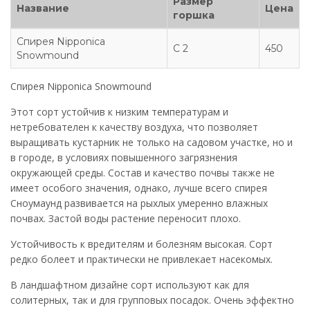
Размер
Название
Цена
горшка
Спирея Nipponica
С 2
450
Snowmound
Спирея Nipponica Snowmound
Этот сорт устойчив к низким температурам и
нетребователен к качеству воздуха, что позволяет
выращивать кустарник не только на садовом участке, но и
в городе, в условиях повышенного загрязнения
окружающей среды. Состав и качество почвы также не
имеет особого значения, однако, лучше всего спирея
Сноумаунд развивается на рыхлых умеренно влажных
почвах. Застой воды растение переносит плохо.
Устойчивость к вредителям и болезням высокая. Сорт
редко болеет и практически не привлекает насекомых.
В ландшафтном дизайне сорт используют как для
солитерных, так и для групповых посадок. Очень эффектно