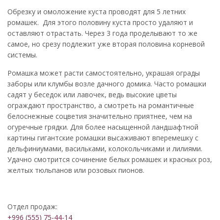
Обрезку и омоложение куста проводят для 5 летних
ромашек. Для этого половину куста просто удаляют и
оставляют отрастать. Через 3 года проделывают то же
самое, но срезу подлежит уже вторая половина корневой
системы.
Ромашка может расти самостоятельно, украшая ограды
заборы или клумбы возле дачного домика. Часто ромашки
садят у беседок или лавочек, ведь высокие цветы
ограждают пространство, а смотреть на романтичные
белоснежные соцветия значительно приятнее, чем на
огуречные грядки. Для более насыщенной ландшафтной
картины гигантские ромашки высаживают вперемешку с
дельфиниумами, васильками, колокольчиками и лилиями.
Удачно смотрится сочинение белых ромашек и красных роз,
желтых тюльпанов или розовых пионов.
Отдел продаж:
+996 (555) 75-44-14