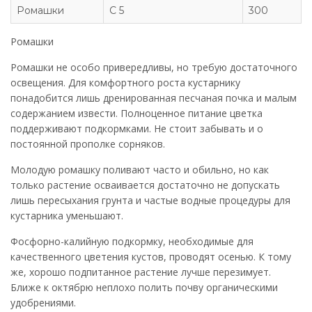
Ромашки
С 5
300
Ромашки
Ромашки не особо привередливы, но требую достаточного
освещения. Для комфортного роста кустарнику
понадобится лишь дренированная песчаная почка и малым
содержанием извести. Полноценное питание цветка
поддерживают подкормками. Не стоит забывать и о
постоянной прополке сорняков.
Молодую ромашку поливают часто и обильно, но как
только растение осваивается достаточно не допускать
лишь пересыхания грунта и частые водные процедуры для
кустарника уменьшают.
Фосфорно-калийную подкормку, необходимые для
качественного цветения кустов, проводят осенью. К тому
же, хорошо подпитанное растение лучше перезимует.
Ближе к октябрю неплохо полить почву органическими
удобрениями.