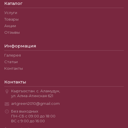
Каталог
Услуги
Товары
Акции
Отзывы
Информация
Галерея
Статьи
Контакты
Контакты
Кыргызстан. с. Аламудун,
ул. Алма-Атинская 621
artgreen2010@gmail.com
Без выходных
ПН-СБ с 09:00 до 18:00
ВС с 9:00 до 16:00