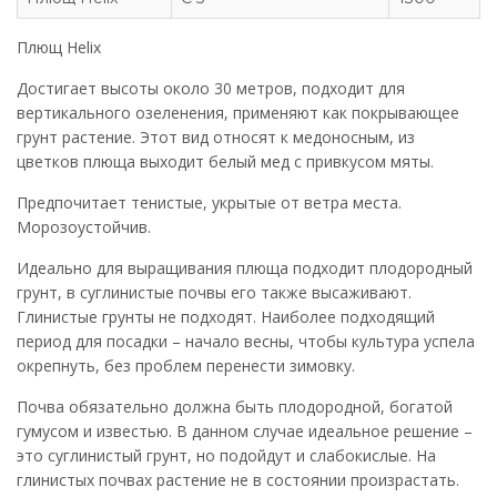
Плющ Helix
Достигает высоты около 30 метров, подходит для
вертикального озеленения, применяют как покрывающее
грунт растение. Этот вид относят к медоносным, из
цветков плюща выходит белый мед с привкусом мяты.
Предпочитает тенистые, укрытые от ветра места.
Морозоустойчив.
Идеально для выращивания плюща подходит плодородный
грунт, в суглинистые почвы его также высаживают.
Глинистые грунты не подходят. Наиболее подходящий
период для посадки – начало весны, чтобы культура успела
окрепнуть, без проблем перенести зимовку.
Почва обязательно должна быть плодородной, богатой
гумусом и известью. В данном случае идеальное решение –
это суглинистый грунт, но подойдут и слабокислые. На
глинистых почвах растение не в состоянии произрастать.