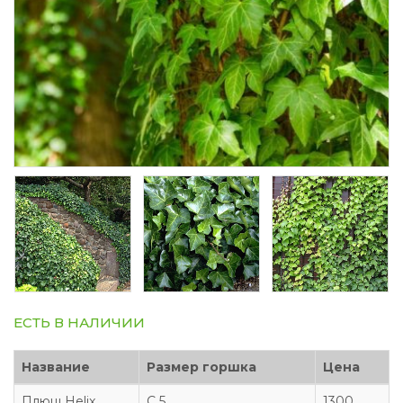
ЕСТЬ В НАЛИЧИИ
Название
Размер горшка
Цена
Плющ Helix
С 5
1300