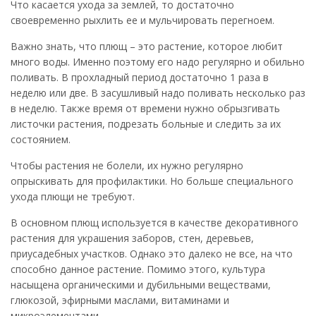
Что касается ухода за землей, то достаточно
своевременно рыхлить ее и мульчировать перегноем.
Важно знать, что плющ – это растение, которое любит
много воды. Именно поэтому его надо регулярно и обильно
поливать. В прохладный период достаточно 1 раза в
неделю или две. В засушливый надо поливать несколько раз
в неделю. Также время от времени нужно обрызгивать
листочки растения, подрезать больные и следить за их
состоянием.
Чтобы растения не болели, их нужно регулярно
опрыскивать для профилактики. Но больше специального
ухода плющи не требуют.
В основном плющ используется в качестве декоративного
растения для украшения заборов, стен, деревьев,
приусадебных участков. Однако это далеко не все, на что
способно данное растение. Помимо этого, культура
насыщена органическими и дубильными веществами,
глюкозой, эфирными маслами, витаминами и
микроэлементами.