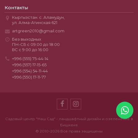
Контакты
Кыргызстан. с. Аламудун,
ул. Алма-Атинская 621
artgreen2010@gmail.com
Без выходных
ПН-СБ с 09:00 до 18:00
ВС с 9:00 до 16:00
+996 (555) 75-44-14
+996 (557) 17-15-65
+996 (554) 54-11-44
+996 (550) 17-11-77
Садовый центр "Наш Сад" - ландшафтный дизайн и озеленение в
Бишкеке
© 2010-2026 Все права защищены