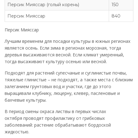
Персик Мияссар (голый корень)
150
Персик Мияссар
840
Персик Мияссар
Лучшим временем для посадки культуры в южных регионах
является осень. Если зима в регионах морозная, тогда
деревья высаживаются весной. Если климат умеренный,
тогда высаживают культуру осенью или весной.
Подходят для растений супесчаные и суглинистые почвы,
тяжелые глинистые – не подходят, а также места с близким
залеганием грунтовых вод и участки, где до этого
выращивали клубнику, люцерну, клевер, пасленовые и
бахчевые культуры.
В период смены окраса листвы в первых числах
октября проводят профилактику от грибковых
заболеваний: растение обрабатывают бордоской
жидкостью.