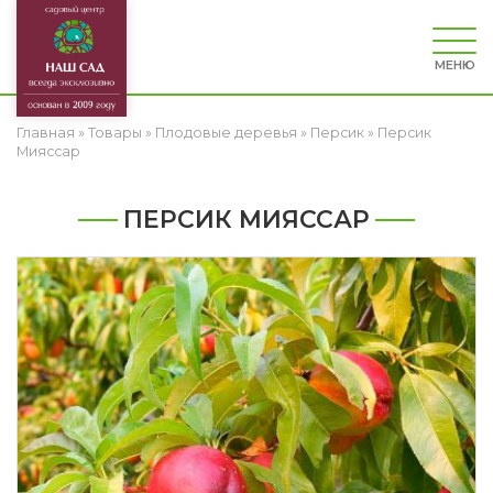
МЕНЮ
Главная
»
Товары
»
Плодовые деревья
»
Персик
»
Персик
Мияссар
ПЕРСИК МИЯССАР