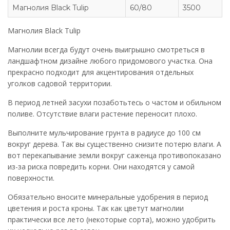
Магнолия Black Tulip
60/80
3500
Магнолия Black Tulip
Магнолии всегда будут очень выигрышно смотреться в
ландшафтном дизайне любого придомового участка. Она
прекрасно подходит для акцентирования отдельных
уголков садовой территории.
В период летней засухи позаботьтесь о частом и обильном
поливе. Отсутствие влаги растение переносит плохо.
Выполните мульчирование грунта в радиусе до 100 см
вокруг дерева. Так вы существенно снизите потерю влаги. А
вот перекапывание земли вокруг саженца противопоказано
из-за риска повредить корни. Они находятся у самой
поверхности.
Обязательно вносите минеральные удобрения в период
цветения и роста кроны. Так как цветут магнолии
практически все лето (некоторые сорта), можно удобрить