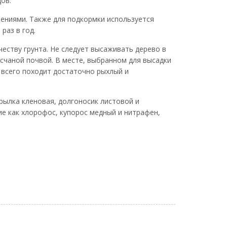
ов.
ениями. Также для подкормки используется
раз в год.
еству грунта. Не следует высаживать дерево в
песчаной почвой. В месте, выбранном для высадки
 всего походит достаточно рыхлый и
рылка кленовая, долгоносик листовой и
ие как хлорофос, купорос медный и нитрафен,