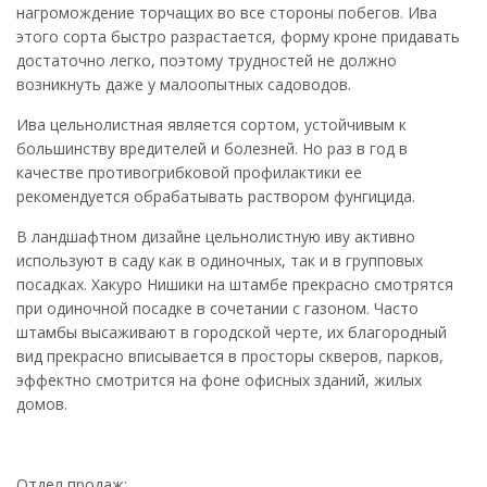
нагромождение торчащих во все стороны побегов. Ива
этого сорта быстро разрастается, форму кроне придавать
достаточно легко, поэтому трудностей не должно
возникнуть даже у малоопытных садоводов.
Ива цельнолистная является сортом, устойчивым к
большинству вредителей и болезней. Но раз в год в
качестве противогрибковой профилактики ее
рекомендуется обрабатывать раствором фунгицида.
В ландшафтном дизайне цельнолистную иву активно
используют в саду как в одиночных, так и в групповых
посадках. Хакуро Нишики на штамбе прекрасно смотрятся
при одиночной посадке в сочетании с газоном. Часто
штамбы высаживают в городской черте, их благородный
вид прекрасно вписывается в просторы скверов, парков,
эффектно смотрится на фоне офисных зданий, жилых
домов.
Отдел продаж: