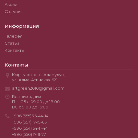
Акции
Отзывы
Информация
Галерея
Статьи
Контакты
Контакты
Кыргызстан. с. Аламудун,
ул. Алма-Атинская 621
artgreen2010@gmail.com
Без выходных
ПН-СБ с 09:00 до 18:00
ВС с 9:00 до 16:00
+996 (555) 75-44-14
+996 (557) 17-15-65
+996 (554) 54-11-44
+996 (550) 17-11-77