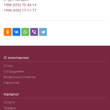
+996 (555) 75-44-14
+996 (550) 17-11-77
О компании
О нас
Сотрудники
Вопросы и Ответы
Гарантия
Каталог
Услуги
Товары