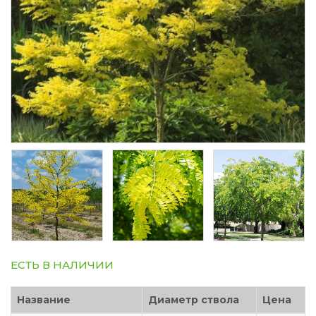
ЕСТЬ В НАЛИЧИИ
Название
Диаметр ствола
Цена