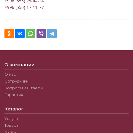
+996 (555) 75-44-14
+996 (550) 17-11-77
О компании
О нас
Сотрудники
Вопросы и Ответы
Гарантия
Каталог
Услуги
Товары
Акции