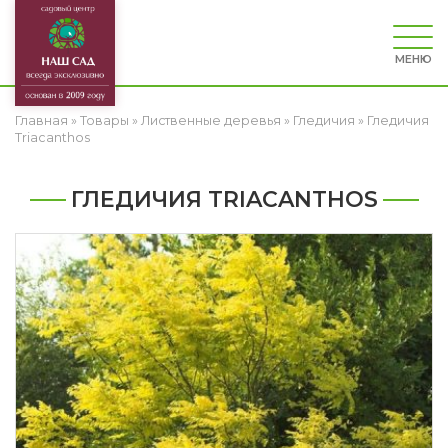
МЕНЮ
Главная
»
Товары
»
Лиственные деревья
»
Гледичия
»
Гледичия
Triacanthos
ГЛЕДИЧИЯ TRIACANTHOS