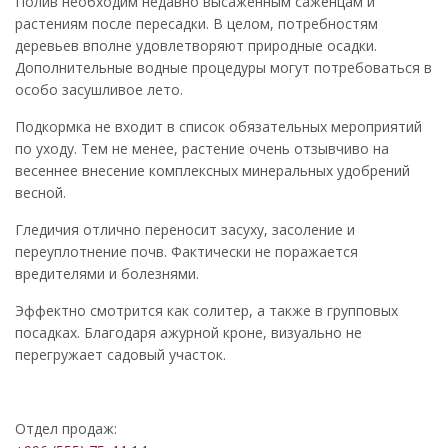
Полив необходим недавно высаженным саженцам и
растениям после пересадки. В целом, потребностям
деревьев вполне удовлетворяют природные осадки.
Дополнительные водные процедуры могут потребоваться в
особо засушливое лето.
Подкормка не входит в список обязательных мероприятий
по уходу. Тем не менее, растение очень отзывчиво на
весеннее внесение комплексных минеральных удобрений
весной.
Гледичия отлично переносит зacyxy, засоление и
переуплотнение почв. Фактически не поражается
вредителями и болезнями.
Эффектно смотрится как солитер, а также в групповых
посадках. Благодаря ажурной кроне, визуально не
перегружает садовый участок.
Отдел продаж: