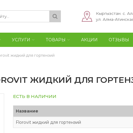
Кыргызстан. с. Ал
ул. Алма-Атинская
УСЛУГИ
ТОВАРЫ
АКЦИИ
ОТЗЫВЫ
orovit жидкий для гортензий
OROVIT ЖИДКИЙ ДЛЯ ГОРТЕН
ЕСТЬ В НАЛИЧИИ
Название
Florovit жидкий для гортензий