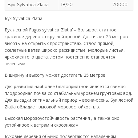
Бук Sylvatica Zlatia
18/20
70000
Бук Sylvatica Zlatia
Бук лесной Fagus sylvatica ‘Zlatia’ – большое, статное,
красивое дерево с округлой кроной. Достигает 25 метров
высоты на открытых пространствах. Ствол прямой,
скелетные ветви широко раскидистые. Молодые листья,
ярко-желтого цвета, летом постепенно становятся
зелеными.
В ширину и высоту может достигать 25 метров.
Для развития наиболее благоприятной является свежая
плодородная почва со стабильным уровнем грунтовых вод.
Для высадки оптимальный период – весна-осень. Бук лесной
Zlatia обладает высокой морозостойкостью.
Высокая морозоустойчивость растения , а также оно
устойчивое к ветрам и сквознякам
Буковые деревья обычно подвергаются нападениям