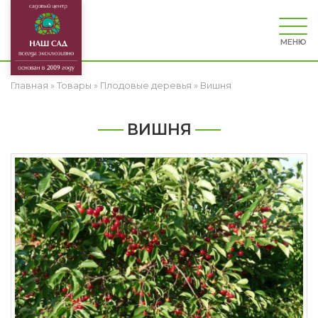
МЕНЮ
Главная
»
Товары
»
Плодовые деревья
»
Вишня
ВИШНЯ