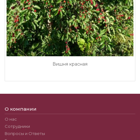
Вишня красная
О компании
О нас
Сотрудники
Вопросы и Ответы