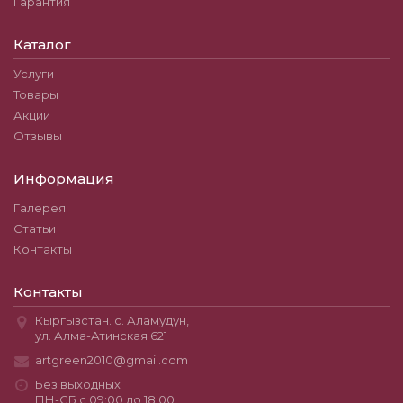
Гарантия
Каталог
Услуги
Товары
Акции
Отзывы
Информация
Галерея
Статьи
Контакты
Контакты
Кыргызстан. с. Аламудун,
ул. Алма-Атинская 621
artgreen2010@gmail.com
Без выходных
ПН-СБ с 09:00 до 18:00