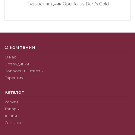
Пузыреплодник Opulifolius Dart’s Gold
О компании
О нас
Сотрудники
Вопросы и Ответы
Гарантия
Каталог
Услуги
Товары
Акции
Отзывы