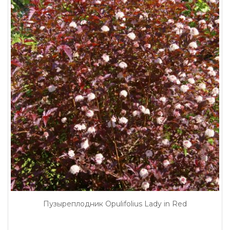
Пузыреплодник Opulifolius Lady in Red