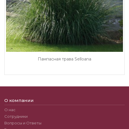
Пампасная трава Selloana
О компании
О нас
Сотрудники
Вопросы и Ответы