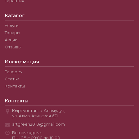
Гарантия
Каталог
Услуги
Товары
Акции
Отзывы
Информация
Галерея
Статьи
Контакты
Контакты
Кыргызстан. с. Аламудун,
ул. Алма-Атинская 621
artgreen2010@gmail.com
Без выходных
ПН-СБ с 09:00 до 18:00