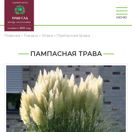
МЕНЮ
Главная
»
Товары
»
Злаки
»
Пампасная трава
ПАМПАСНАЯ ТРАВА