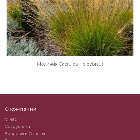
Молиния Caerulea Heidebraut
О компании
О нас
Сотрудники
Вопросы и Ответы