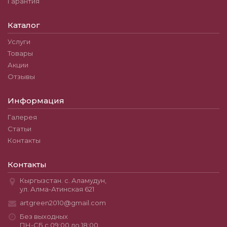
Гарантия
Каталог
Услуги
Товары
Акции
Отзывы
Информация
Галерея
Статьи
Контакты
Контакты
Кыргызстан. с. Аламудун,
ул. Алма-Атинская 621
artgreen2010@gmail.com
Без выходных
ПН-СБ с 09:00 до 18:00