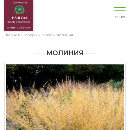
МЕНЮ
Главная
»
Товары
»
Злаки
»
Молиния
МОЛИНИЯ