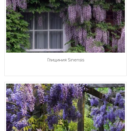
Глициния Sinensis