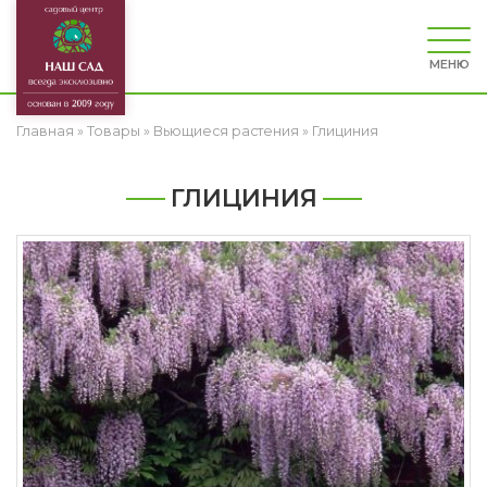
МЕНЮ
Главная
»
Товары
»
Вьющиеся растения
»
Глициния
ГЛИЦИНИЯ