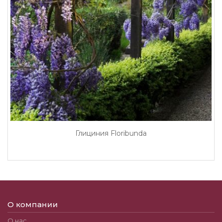
Глициния Floribunda
О компании
О нас