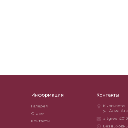
Информация
Контакты
Кыргызстан. 
Галерея
ул. Алма-Ати
Статьи
artgreen201
Контакты
Без выходны