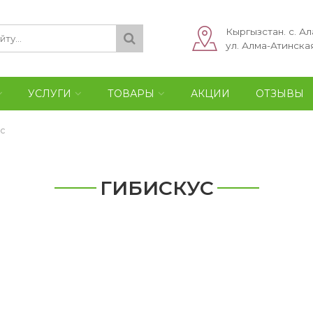
Кыргызстан. с. Ал
ул. Алма-Атинская
УСЛУГИ
ТОВАРЫ
АКЦИИ
ОТЗЫВЫ
с
ГИБИСКУС